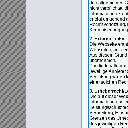
den allgemeinen G
nicht verpflichtet,
Informationen zu ü
erfolgt umgehend a
Rechtsverletzung. 
Kenntniserlangung
2. Externe Links
Die Webseite enthä
Webseiten, auf dere
Aus diesem Grund k
übernehmen.
Für die Inhalte und
jeweilige Anbieter 
Verlinkung waren 
einer solchen Rech
3. Urheberrecht/
Die auf dieser Webs
Informationen unt
Leistungsschutzrech
Verbreitung, Einsp
Grenzen des Urhebe
des jeweiligen Rec