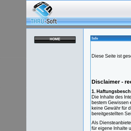
Info
HOME
Diese Seite ist ges
Disclaimer - r
1. Haftungsbesc
Die Inhalte des Int
bestem Gewissen er
keine Gewähr für di
bereitgestellten Se
Als Diensteanbiete
für eigene Inhalte 