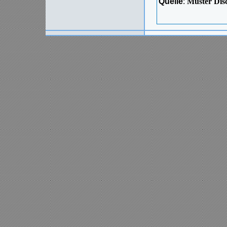
Quelle
:
Muster Dis