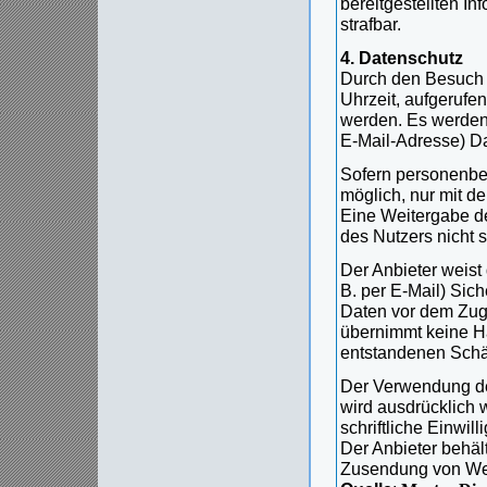
bereitgestellten In
strafbar.
4. Datenschutz
Durch den Besuch d
Uhrzeit, aufgerufe
werden. Es werden
E-Mail-Adresse) Da
Sofern personenbez
möglich, nur mit d
Eine Weitergabe de
des Nutzers nicht st
Der Anbieter weist 
B. per E-Mail) Sic
Daten vor dem Zugri
übernimmt keine Ha
entstandenen Sch
Der Verwendung de
wird ausdrücklich 
schriftliche Einwilli
Der Anbieter behält
Zusendung von Werb